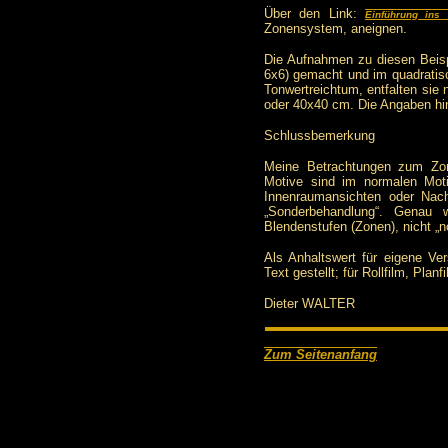
Über den Link:
Einführung ins
Zonensystem, aneignen.
Die Aufnahmen zu diesen Beispi
6x6) gemacht und im quadratis
Tonwertreichtum, entfalten sie 
oder 40x40 cm. Die Angaben hin
Schlussbemerkung
Meine Betrachtungen zum Zon
Motive sind im normalen Moti
Innenraumansichten oder Nach
„Sonderbehandlung“. Genau 
Blendenstufen (Zonen), nicht „
Als Anhaltswert für eigene Ver
Text gestellt; für Rollfilm, Plan
Dieter WALTER
Zum Seitenanfang