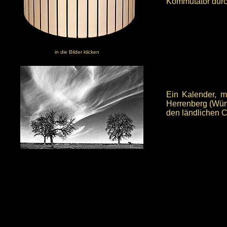
Kommutator durc
in die Bilder klicken
Ein Kalender, m
Herrenberg (Würt
den ländlichen C