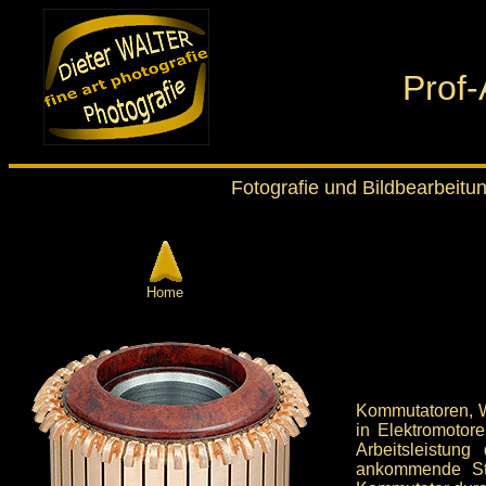
Prof-
Fotografie und Bildbearbeitun
Home
Kommutatoren, W
in Elektromotor
Arbeitsleistun
ankommende Str